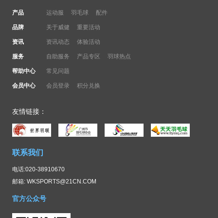
产品
运动服
羽毛球
配件
品牌
关于威健
重要活动
资讯
资讯动态
体验活动
服务
自助服务
产品专区
羽球热点
帮助中心
常见问题
会员中心
会员登录
积分兑换
友情链接：
联系我们
电话:020-38910670
邮箱: WKSPORTS@21CN.COM
官方公众号