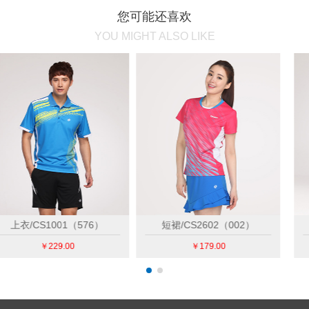
您可能还喜欢
YOU MIGHT ALSO LIKE
长裤/CS6203（019）
短裙/CS2602（007）
￥209.00
￥179.00