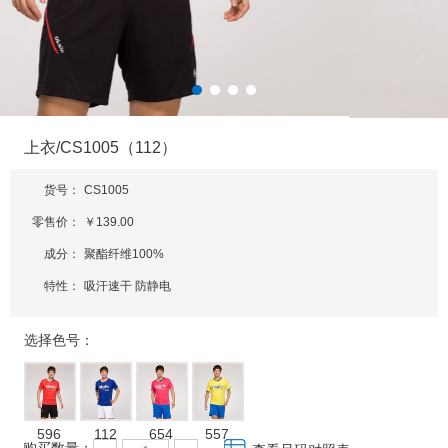
上衣/CS1005（112）
货号：
CS1005
零售价：
￥139.00
成分：
聚酯纤维100%
特性：
吸汗速干 防静电
选择色号：
596
112
654
557