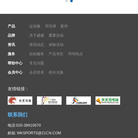
产品
运动服
羽毛球
配件
品牌
关于威健
重要活动
资讯
资讯动态
体验活动
服务
自助服务
产品专区
羽球热点
帮助中心
常见问题
会员中心
会员登录
积分兑换
友情链接：
联系我们
电话:020-38910670
邮箱: WKSPORTS@21CN.COM