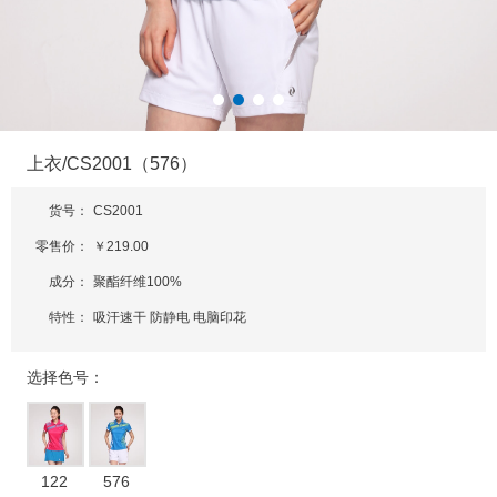
上衣/CS2001（576）
货号：
CS2001
零售价：
￥219.00
成分：
聚酯纤维100%
特性：
吸汗速干 防静电 电脑印花
选择色号：
122
576